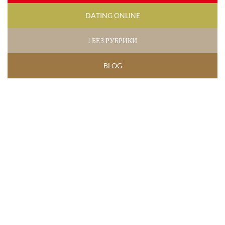
DATING ONLINE
! БЕЗ РУБРИКИ
BLOG
НОВИНИ
1XBET KAZAHSTAN
CODERE ARGENTINA
ARTIFICIAL INTELLIGENCE
VULKANVEGAS POLAND
SOBER LIVING