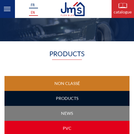
FR
catalogue
EN
PRODUCTS
NON CLASSÉ
PRODUCTS
NEWS
PVC