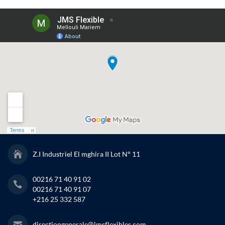
Z.I Industriel El mghira II Lot N° 11
00216 71 40 91 02
00216 71 40 91 07
+216 25 332 587
directiongenerale@jmsflexibles.com