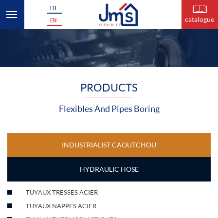
FR
catalogue
EN
PRODUCTS
Flexibles And Pipes Boring
INDUSTRIALIST CAOUTCHOU
HYDRAULIC HOSE
TUYAUX TRESSES ACIER
TUYAUX NAPPES ACIER