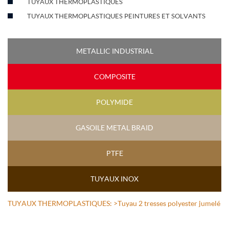
TUYAUX THERMOPLASTIQUES
TUYAUX THERMOPLASTIQUES PEINTURES ET SOLVANTS
METALLIC INDUSTRIAL
COMPOSITE
POLYMIDE
GASOILE METAL BRAID
PTFE
TUYAUX INOX
TUYAUX THERMOPLASTIQUES:
>Tuyau 2 tresses polyester jumelé