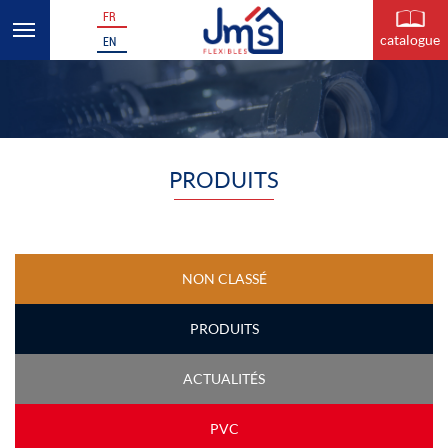
FR
catalogue
EN
PRODUITS
NON CLASSÉ
PRODUITS
ACTUALITÉS
PVC