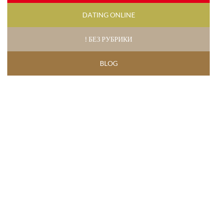
DATING ONLINE
! БЕЗ РУБРИКИ
BLOG
НОВИНИ
1XBET KAZAHSTAN
CODERE ARGENTINA
ARTIFICIAL INTELLIGENCE
VULKANVEGAS POLAND
SOBER LIVING