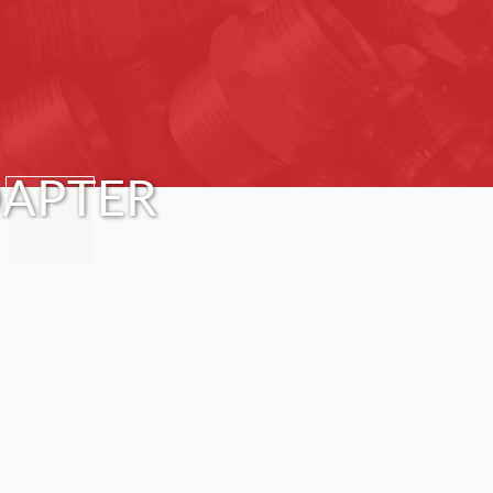
APTER