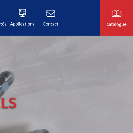
ités
Applications
Contact
catalogue
LS