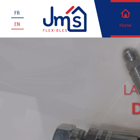
FR
EN
Home
LA