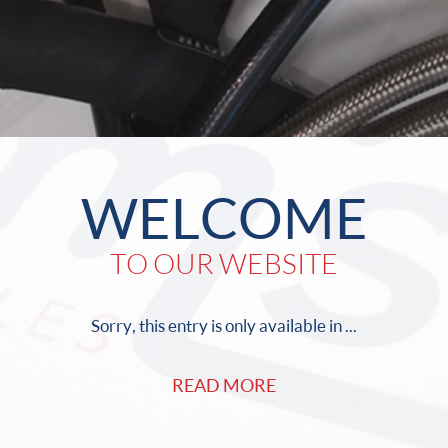
WELCOME
TO OUR WEBSITE
Sorry, this entry is only available in ...
READ MORE